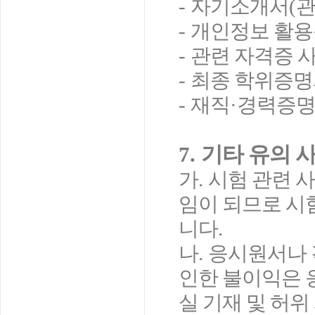
-
자기소개서
(
관
-
개인정보 활
-
관련 자격증 
-
최종 학위증명
-
재직
·
경력증
7.
기타 유의 
가
.
시험 관련 
임이 되므로 시
니다
.
나
.
응시원서나 
인한 불이익은 
실 기재 및 허위