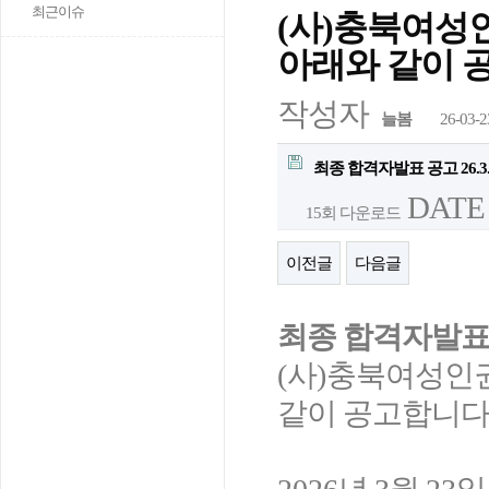
최근이슈
(사)충북여성
아래와 같이 
작성자
늘봄
26-03-2
최종 합격자발표 공고 26.3.2
DATE :
15회 다운로드
이전글
다음글
최종 합격자발표
(
사
)
충북여성인권
같이 공고합니