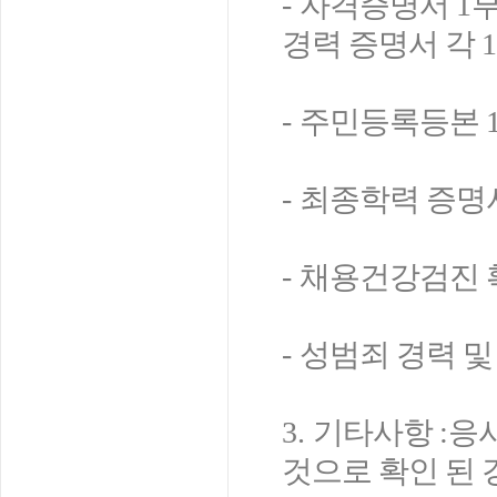
-
자격증명서
1
경력 증명서 각
1
-
주민등록등본
-
최종학력 증명
-
채용건강검진
-
성범죄 경력 
3.
기타사항
:
응
것으로 확인 된