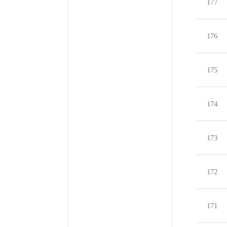
177
176
175
174
173
172
171