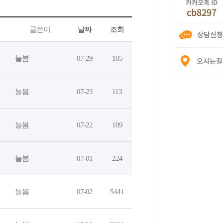
글쓴이
날짜
조회
늘봄
07-29
105
늘봄
07-23
113
늘봄
07-22
109
늘봄
07-01
224
늘봄
07-02
5441