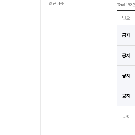
최근이슈
Total 182
번호
공지
공지
공지
공지
178