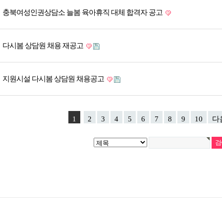
충북여성인권상담소 늘봄 육아휴직 대체 합격자 공고
다시봄 상담원 채용 재공고
지원시설 다시봄 상담원 채용공고
1
2
3
4
5
6
7
8
9
10
다