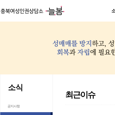
소식
최근이슈
공지사항