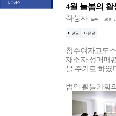
최근이슈
4월 늘봄의 
작성자
늘봄
20-04-2
이전글
다음글
청주여자교도소
재소자 성매매관
을 주기로 하였
법인 활동가회