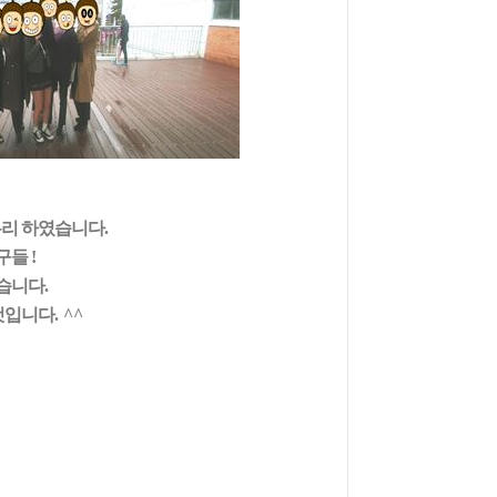
무리 하였습니다
.
친구들
!
있습니다
.
것입니다
. ^^