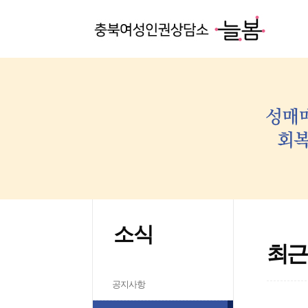
소식
최근
공지사항