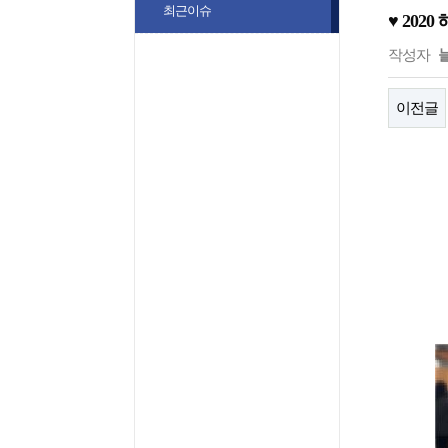
최근이슈
♥ 202
작성자
이전글