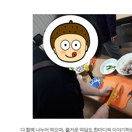
다 함께 나누어 먹으며
,
즐거운 덕담도 한마디씩 이야기하