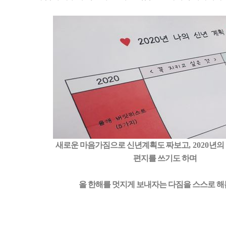
새로운 마음가짐으로 신년계획도 짜보고
, 2020
년의
편지를 쓰기도 하며
올 한해를 멋지게 보내자는 다짐을 스스로 