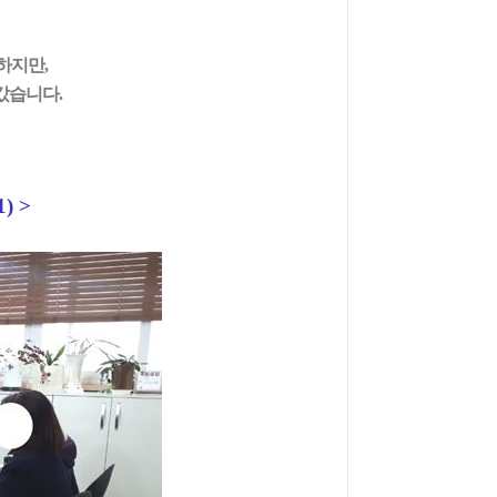
 하지만
,
나갔습니다
.
1) >