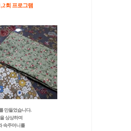
1,2
회 프로그램
니를 만들었습니다
.
습을 상상하며
와 속주머니를