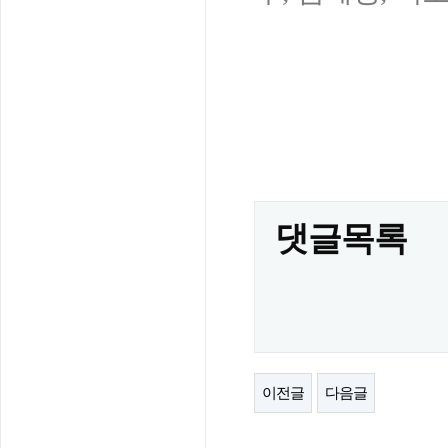
댓글목록
이전글
다음글