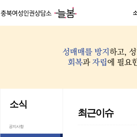
소식
최근이슈
공지사항