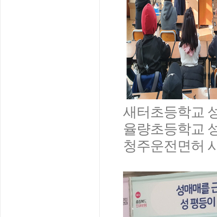
새터초등학교 
율량초등학교 
청주운전면허 