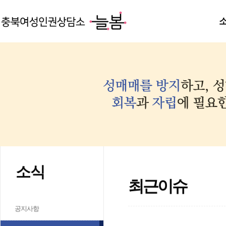
소식
최근이슈
공지사항