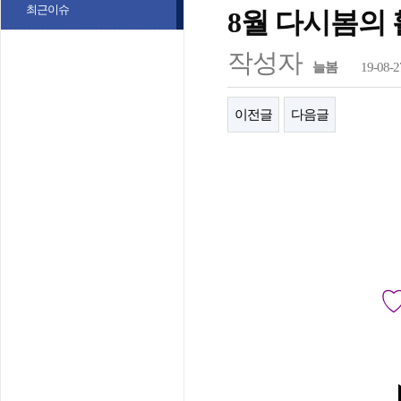
최근이슈
8월 다시봄의
작성자
늘봄
19-08-2
이전글
다음글