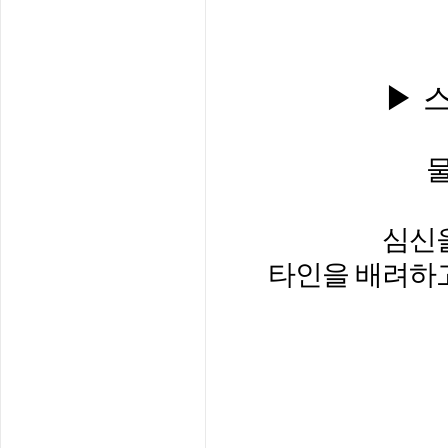
▶
심신
타인을 배려하