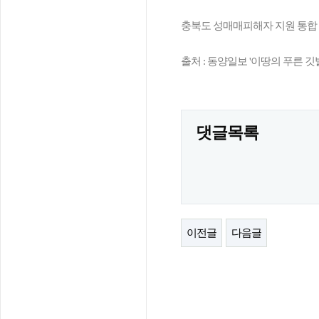
충북도 성매매피해자 지원 통합
출처 : 동양일보 '이땅의 푸른 깃발', 
댓글목록
이전글
다음글