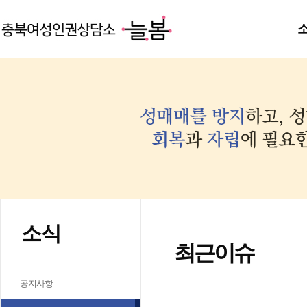
소식
최근이슈
공지사항