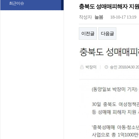
최근이슈
충북도 성매매피해자 지원
작성자
늘봄
18-10-17 13:19
이전글
다음글