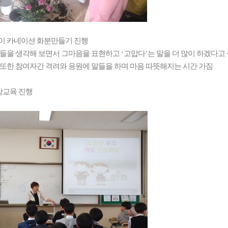
이 카네이션 화분만들기 진행
들을 생각해 보면서 그마음을 표현하고
‘
고맙다
’
는 말을 더 많이 하겠다
또한 참여자간 격려와 응원에 말들을 하며 마음 따뜻해지는 시간 가짐
방교육 진행