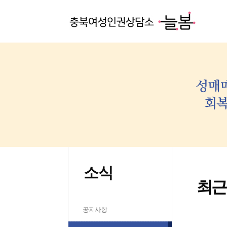
소식
최근
공지사항