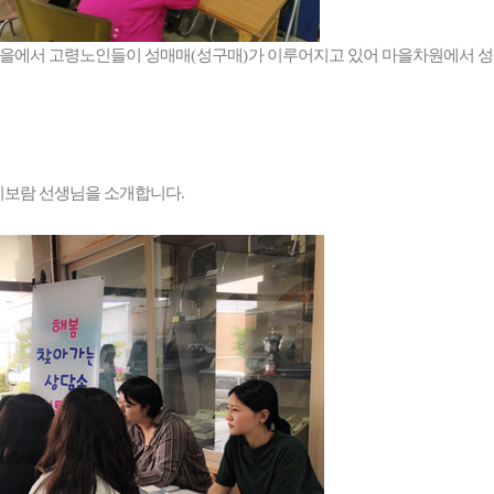
마을에서 고령노인들이 성매매
(
성구매
)
가 이루어지고 있어 마을차원에서 성
이보람 선생님을 소개합니다
.