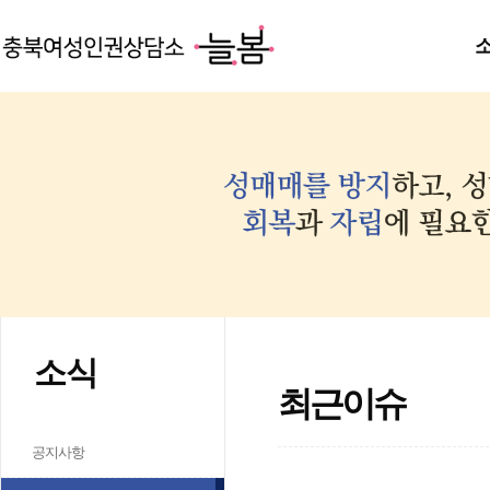
소식
최근이슈
공지사항