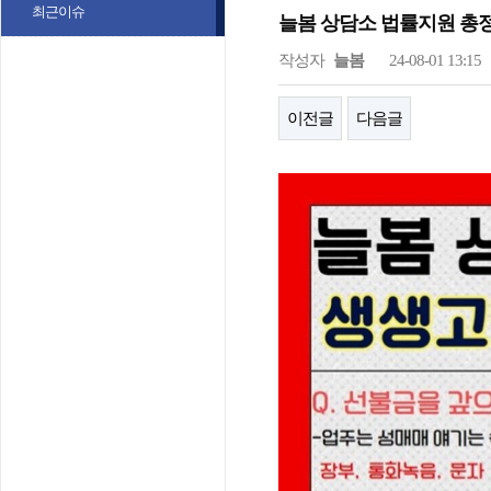
최근이슈
늘봄 상담소 법률지원 총정
작성자
늘봄
24-08-01 13:15
이전글
다음글