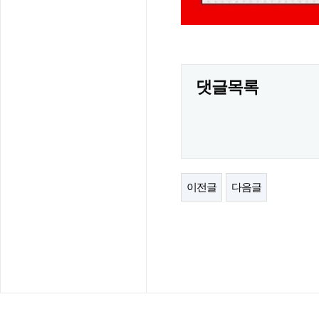
댓글목록
이전글
다음글