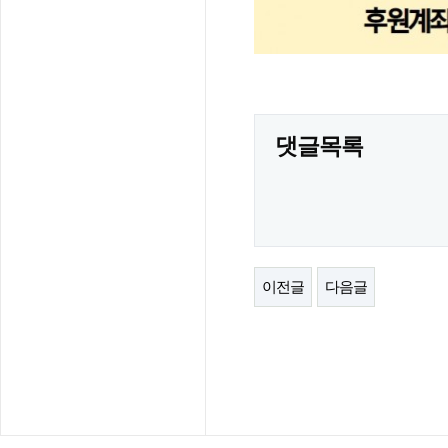
댓글목록
이전글
다음글