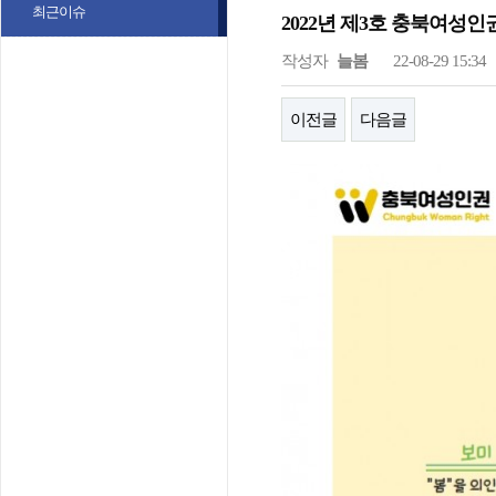
최근이슈
2022년 제3호 충북여성인
작성자
늘봄
22-08-29 15:34
이전글
다음글