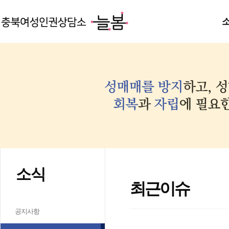
소식
최근이슈
공지사항