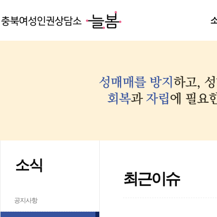
소식
최근이슈
공지사항