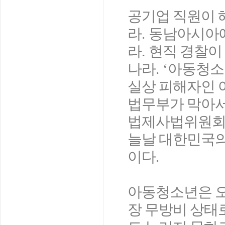
공기업 직원이 
라
.
동남아시아에
라
.
현직 경찰이
나라
. ‘
아동청소
실상 피해자인 
법무부가 막아서
법제사법위원회
늘날 대한민국
이다
.
아동청소년은 오
장 무방비 상태