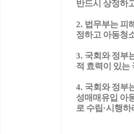
반드시 상정하
2.
법무부는 피
정하고 아동청
3.
국회와 정부는
적 효력이 있는
4.
국회와 정부
성매매유입 아
로 수립
·
시행하