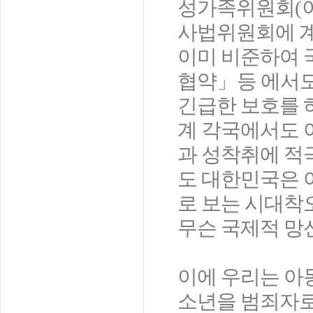
성가족위원회
(
사법위원회에 계
이미 비준하여 
협약
」
등 에서
긴급한 보호를 
계 각국에서도 
과 성착취에 적
도 대한민국은
로 보는 시대착
무슨 국제적 망
이에 우리는 아
소년을 범죄자로