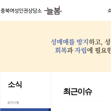
소식
최근이슈
공지사항