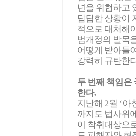
년을 위협하고 
답답한 상황이 
적으로 대처해야
법개정의 발목을
어떻게 받아들
강력히 규탄한
두 번째 책임은
한다
.
지난해
2
월
‘
아
까지도 법사위에
이 착취대상으로
도 피해자와 현