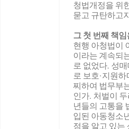
청법개정을 위
묻고 규탄하고자
그 첫 번째 책
현행 아청법이 
이라는 계속되는
로 없었다
.
성매
로 보호
·
지원하며
찌하여 법무부는
인가
.
처벌이 두
년들의 고통을 
입된 아동청소년
점을 알고 있는