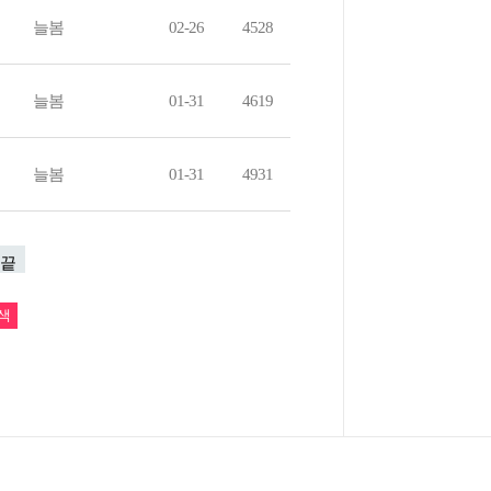
늘봄
02-26
4528
늘봄
01-31
4619
늘봄
01-31
4931
끝