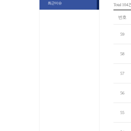
최근이슈
Total 104
번호
59
58
57
56
55