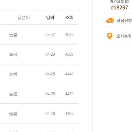
글쓴이
날짜
조회
늘봄
05-27
4522
늘봄
04-29
4509
늘봄
04-28
4448
늘봄
04-28
4472
늘봄
04-28
4462