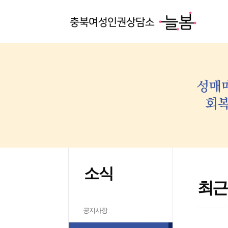
소식
최근
공지사항