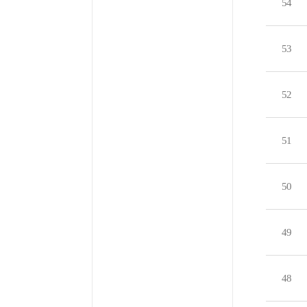
54
53
52
51
50
49
48