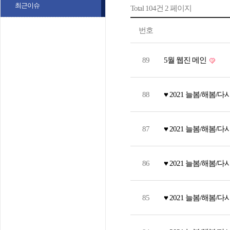
최근이슈
Total 104건
2 페이지
번호
89
5월 웹진 메인
88
♥ 2021 늘봄/해봄/다
87
♥ 2021 늘봄/해봄/다
86
♥ 2021 늘봄/해봄/다
85
♥ 2021 늘봄/해봄/다