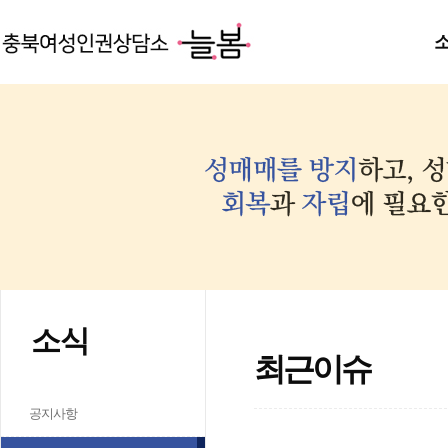
소식
최근이슈
공지사항