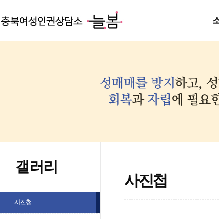
갤러리
사진첩
사진첩