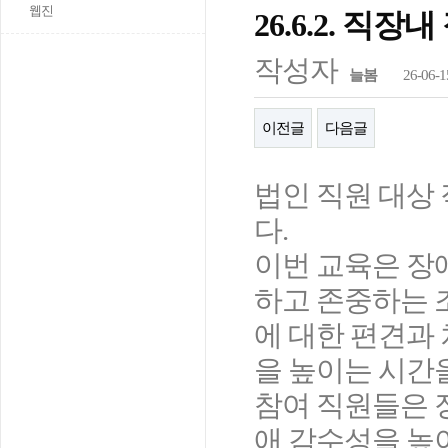
웹진
26.6.2. 직
작성자
늘봄
26-06-1
이전글
다음글
법인 직원 대상
다.
이번 교육은 장
하고 존중하는 
에 대한 편견과
을 높이는 시간
참여 직원들은 
애 감수성을 높