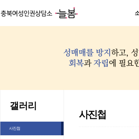
갤러리
사진첩
사진첩