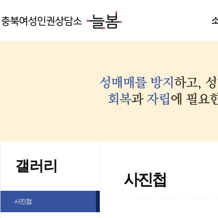
갤러리
사진첩
사진첩