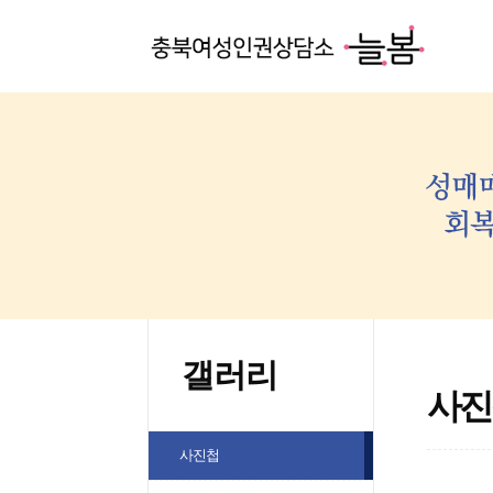
갤러리
사진
사진첩