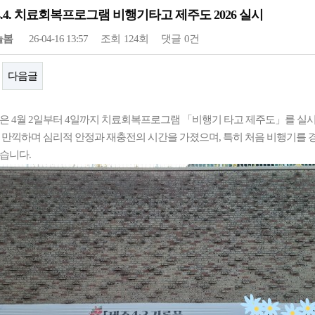
2.~4.4. 치료회복프로그램 비행기타고 제주도 2026 실시
늘봄
26-04-16 13:57
조회
124회
댓글
0건
다음글
은 4월 2일부터 4일까지 치료회복프로그램 「비행기 타고 제주도」를 실
 만끽하며 심리적 안정과 재충전의 시간을 가졌으며, 특히 처음 비행기를 
습니다.