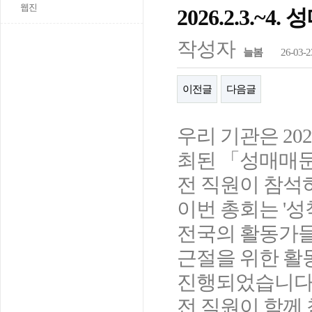
웹진
2026.2.3.
작성자
늘봄
26-03-2
이전글
다음글
우리 기관은 20
최된 「성매매문
전 직원이 참석
이번 총회는 '성
전국의 활동가들
근절을 위한 활
진행되었습니다
전 직원이 함께