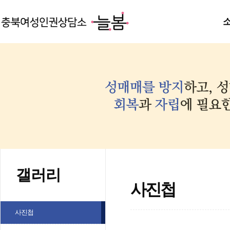
갤러리
사진첩
사진첩