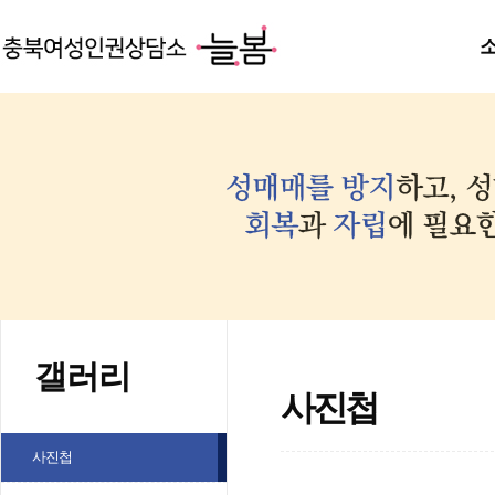
갤러리
사진첩
사진첩