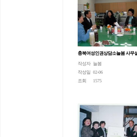
충북여성인권상담소늘봄 사무
작성자
늘봄
작성일
02-06
조회
1575