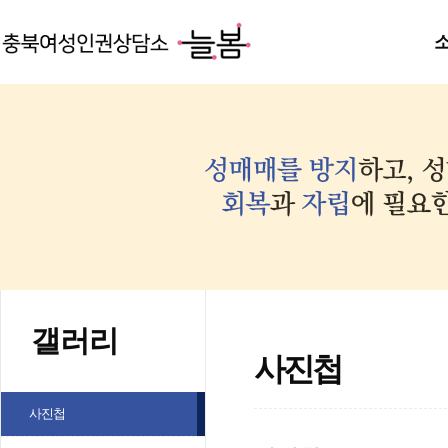
갤러리
사진첩
사진첩