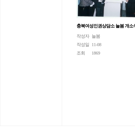
충북여성인권상담소 늘봄 개소
작성자
늘봄
작성일
11-08
조회
1869